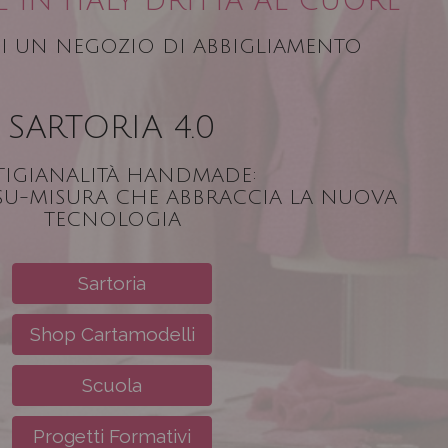
IN ITALY DRITTA AL CUORE
I UN NEGOZIO DI ABBIGLIAMENTO
SARTORIA 4.0
TIGIANALITÀ HANDMADE:
 SU-MISURA CHE ABBRACCIA LA NUOVA
TECNOLOGIA
Sartoria
Shop Cartamodelli
Scuola
Progetti Formativi