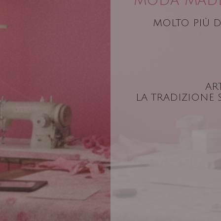
MODA MADE 
MOLTO PIÙ D
AR
LA TRADIZIONE