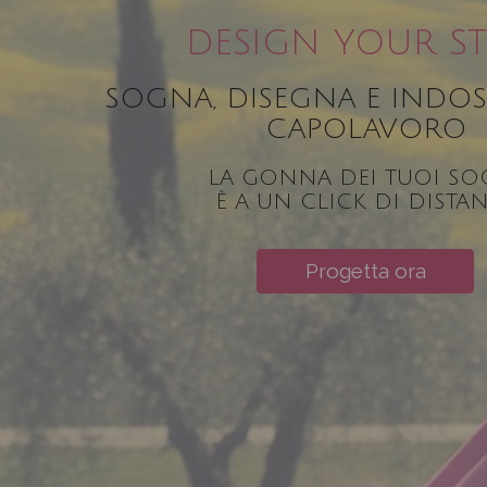
DESIGN YOUR ST
SOGNA, DISEGNA E INDOS
CAPOLAVORO
LA GONNA DEI TUOI SO
È A UN CLICK DI DISTA
Progetta ora