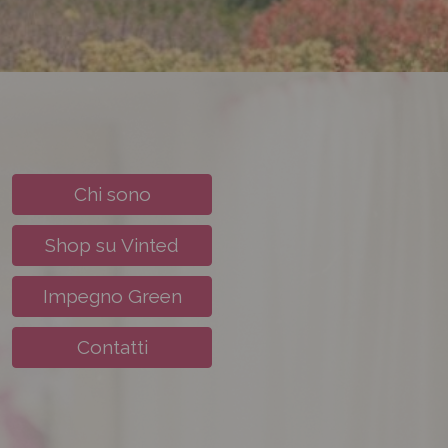
Chi sono
Shop su Vinted
Impegno Green
Contatti